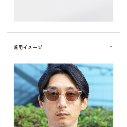
着用イメージ
⌵