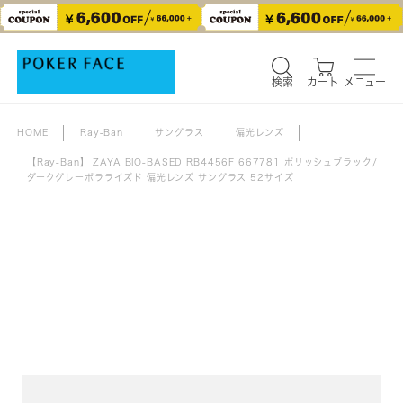
検索
カート
メニュー
検索
カート
メニュー
HOME
Ray-Ban
サングラス
偏光レンズ
【Ray-Ban】 ZAYA BIO-BASED RB4456F 667781 ポリッシュブラック/
ダークグレーポラライズド 偏光レンズ サングラス 52サイズ