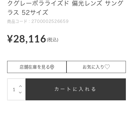
クグレーポラライズド 偏光レンズ サング
ラス 52サイズ
商品コード：2700002526659
¥28,116
(税込)
店舗在庫を見る
お気に入り
⌵
カートに入れる
⌵