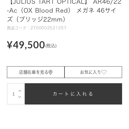
【JULIUS TART OPTICAL】 AR46/22
-Ac（OX Blood Red） メガネ 46サイ
ズ（ブリッジ22mm）
商品コード：2700002521357
¥49,500
(税込)
店舗在庫を見る
お気に入り
⌵
カートに入れる
⌵