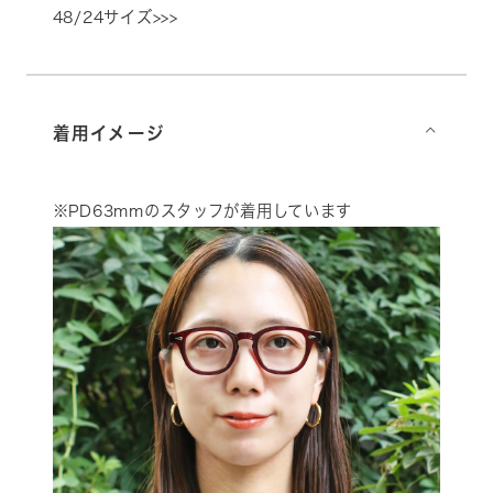
48/24サイズ>>>
着用イメージ
⌵
※PD63mmのスタッフが着用しています