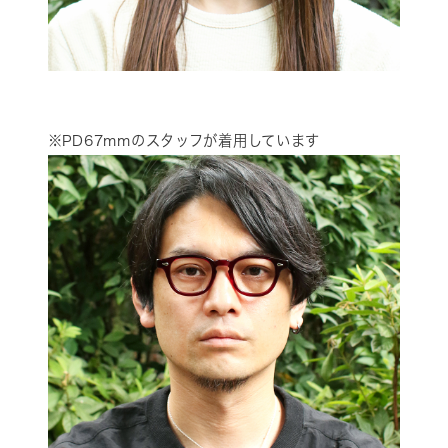
※PD67mmのスタッフが着用しています