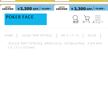
検索
カート
メニュー
検索
カート
メニュー
HOME
JULIUS TART OPTICAL
AR エーアール
46/22
【JULIUS TART OPTICAL】 AR46/22-Ac（OX Blood Red） メガネ 46サ
イズ（ブリッジ22mm）