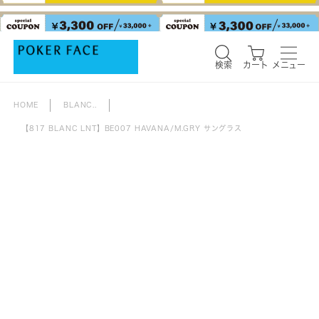
検索
カート
メニュー
検索
カート
メニュー
HOME
BLANC..
【817 BLANC LNT】BE007 HAVANA/M.GRY サングラス