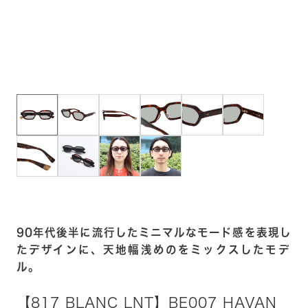
90年代後半に流行したミニマルなモード感を表現し
たデザインに、天地幅浅めのをミックスしたモデ
ル。
【817 BLANC LNT】BE007 HAVAN