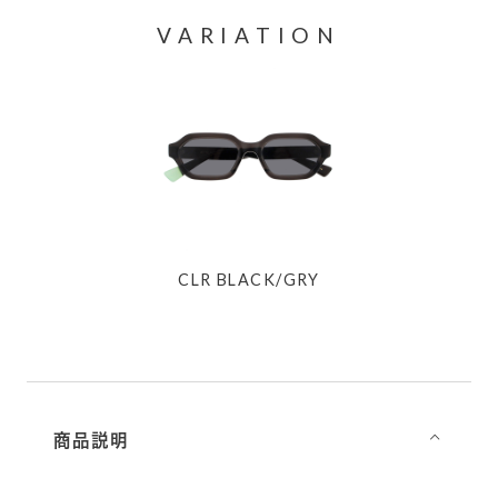
VARIATION
CLR BLACK/GRY
商品説明
⌵