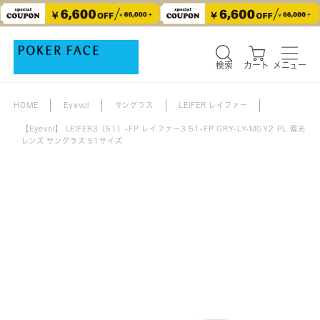
検索
カート
メニュー
検索
カート
メニュー
HOME
Eyevol
サングラス
LEIFER レイファー
【Eyevol】 LEIFER3（51）-FP レイファー3 51-FP GRY-LY-MGY2 PL 偏光
レンズ サングラス 51サイズ