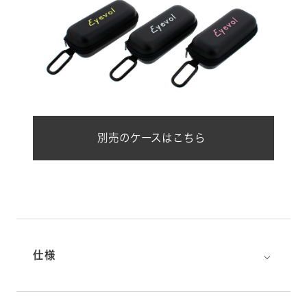
別売のケースはこちら
⌵
仕様