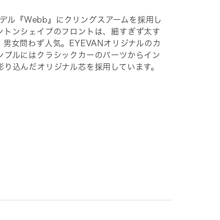
クモデル『Webb』にクリングスアームを採用し
ントンシェイプのフロントは、細すぎず太す
男女問わず人気。EYEVANオリジナルのカ
ンプルにはクラシックカーのパーツからイン
彫り込んだオリジナル芯を採用しています。