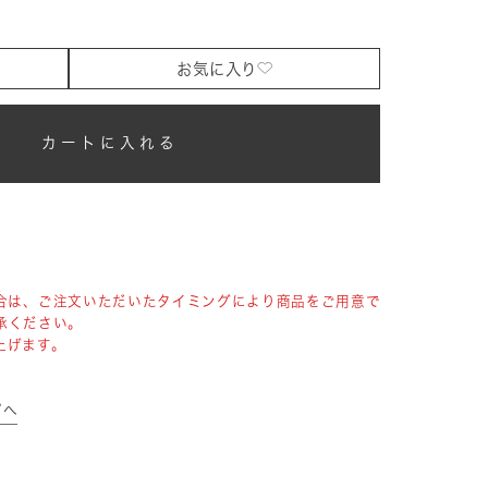
お気に入り
カートに入れる
合は、ご注文いただいたタイミングにより商品をご用意で
承ください。
上げます。
プへ