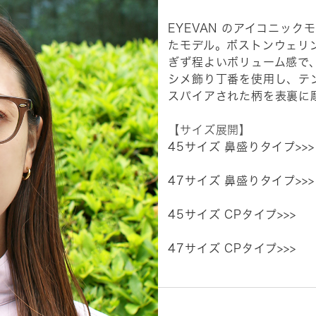
EYEVAN のアイコニッ
たモデル。ボストンウェリ
ぎず程よいボリューム感で、
シメ飾り丁番を使用し、テ
スパイアされた柄を表裏に
【サイズ展開】
45サイズ 鼻盛りタイプ>>>
47サイズ 鼻盛りタイプ>>>
45サイズ CPタイプ>>>
47サイズ CPタイプ>>>