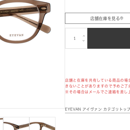
店舗在庫を見る
⌵
⌵
店舗と在庫を共有している商品の場
きないことがありますので予めご了
※その場合はメールでご連絡を差し
EYEVAN アイヴァン カテゴリトッ