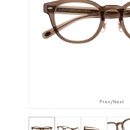
/
Prev
Next