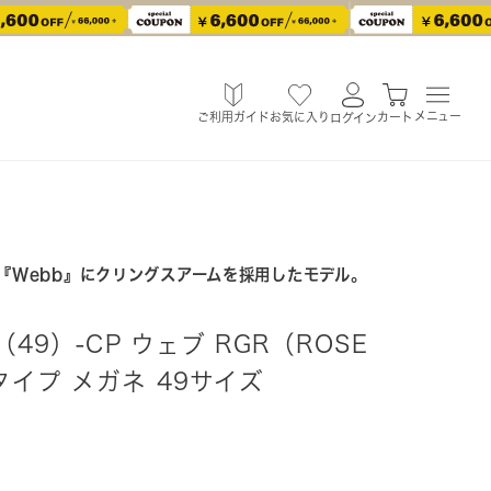
メニュー
ご利用ガイド
お気に入り
カート
ログイン
ル『Webb』にクリングスアームを採用したモデル。
（49）-CP ウェブ RGR（ROSE
タイプ メガネ 49サイズ