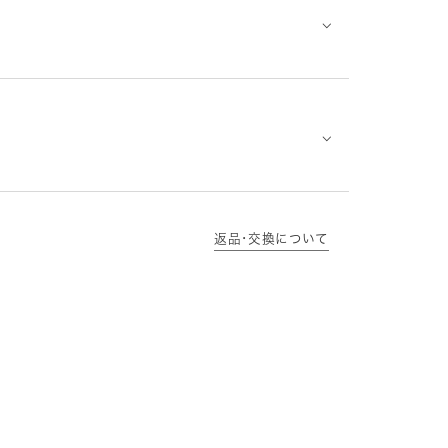
⌵
⌵
返品･交換について