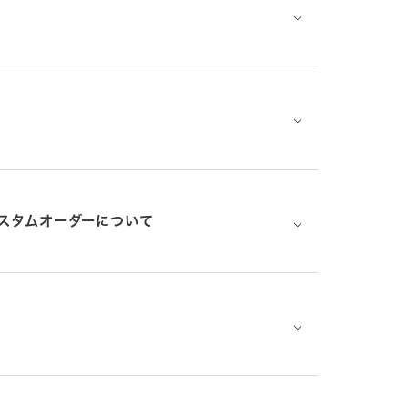
⌵
⌵
スタムオーダーについて
⌵
⌵