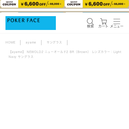
検索
カート
メニュー
検索
カート
メニュー
HOME
ayame
サングラス
【ayame】 NEWOLD2 ニューオールド2 BR（Brown） レンズカラー：Light
Navy サングラス