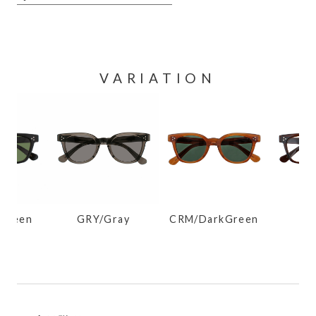
VARIATION
Green
GRY/Gray
CRM/DarkGreen