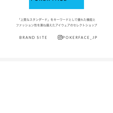
「上質なスタンダード」をキーワードとして優れた機能と
ファッション性を兼ね備えたアイウェアのセレクトショップ
BRAND SITE
POKERFACE_JP
INFORMATION
NEWS
COLUMN
GUIDE
ご利用ガイド
メンバーズについて
ご利用規約