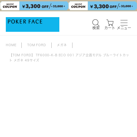
検索
カート
メニュー
HOME
TOM FORD
メガネ
【TOM FORD】 TF6000-K-B ECO 001 アジア企画モデル ブルーライトカッ
ト メガネ 49サイズ