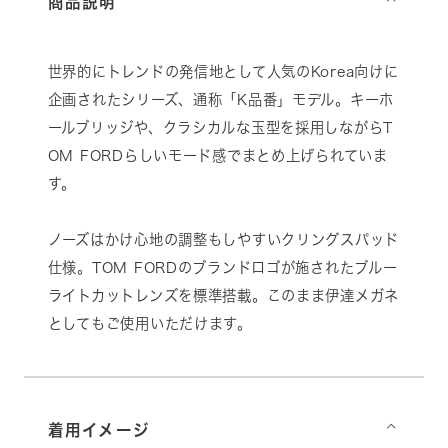
商品説明
⌵
世界的にトレンドの発信地として人気のKorea向けに
企画されたシリーズ、通称「K品番」モデル。キーホ
ールブリッジや、クラシカルな玉型を採用しながらT
OM FORDらしいモード感でまとめ上げられていま
す。
ノーズはかけ心地の調整もしやすいクリングスパッド
仕様。TOM FORDのブランドロゴが施されたブルー
ライトカットレンズを標準搭載。このまま伊達メガネ
としてもご使用いただけます。
着用イメージ
⌵