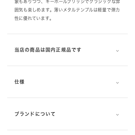
象もありつつ、キーホールブリッジでクラシックな雰
囲気も楽しめます。薄いメタルテンプルは軽量で弾力
性に優れています。
⌵
当店の商品は国内正規品です
⌵
仕様
⌵
ブランドについて