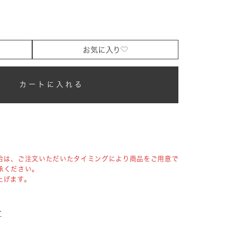
お気に入り
カートに入れる
合は、ご注文いただいたタイミングにより商品をご用意で
承ください。
上げます。
へ