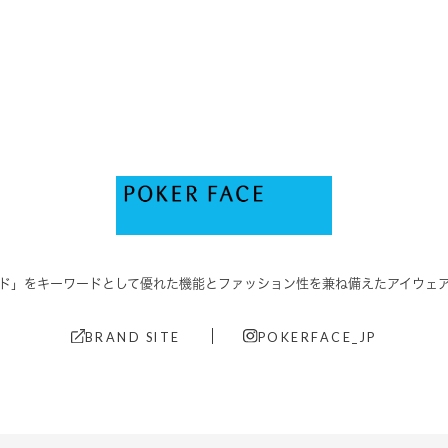
ド」をキーワードとして優れた機能と
ファッション性を兼ね備えたアイウェ
BRAND SITE
POKERFACE_JP