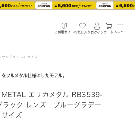
メニュー
ご利用ガイド
お気に入り
カート
ログイン
ョンサングラス 54 サイズ
A」をフルメタル仕様にしたモデル。
A METAL エリカメタル RB3539-
 ブラック レンズ ブルーグラデー
 サイズ