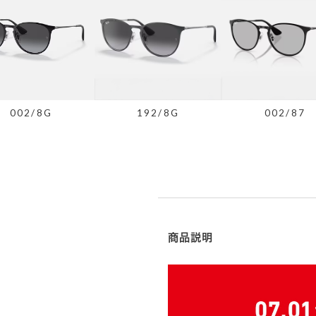
002/8G
192/8G
002/87
商品説明