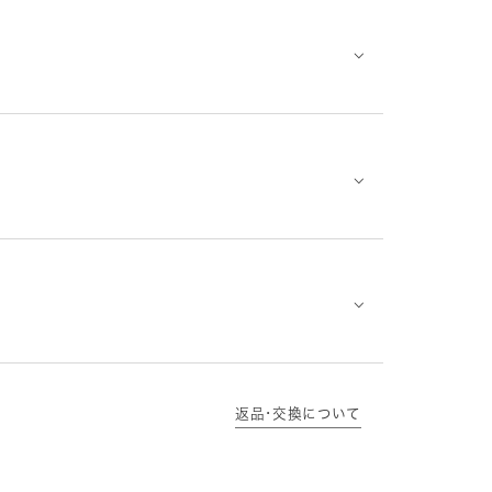
⌵
⌵
⌵
返品･交換について