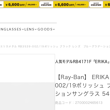
UNGLASSES
LENS
GOODS
TAL エリカメタル RB3539-002/19ポリッシュ ブラック レンズ ブルーグラデーシ
人気モデルRB4171F「ERIK
【Ray-Ban】 ERIK
002/19ポリッシュ
ションサングラス 54
商品コード：2700002465613