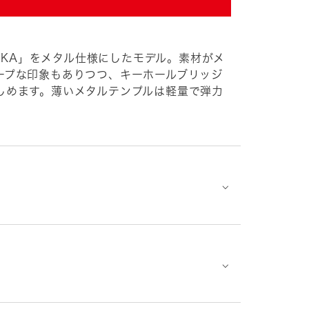
RIKA」をメタル仕様にしたモデル。素材がメ
ープな印象もありつつ、キーホールブリッジ
しめます。薄いメタルテンプルは軽量で弾力
⌵
⌵