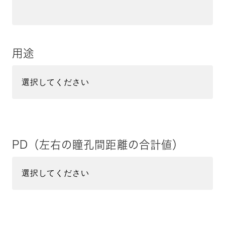
用途
PD（左右の瞳孔間距離の合計値）