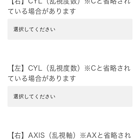
【右】CYL（乱視度数）※Cと省略され
ている場合があります
【左】CYL（乱視度数）※Cと省略され
ている場合があります
【右】AXIS（乱視軸）※AXと省略され