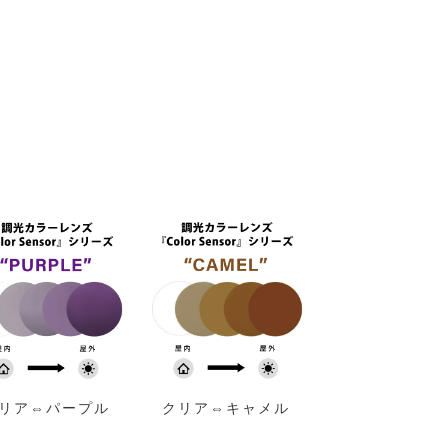
リア⇔パープル
クリア⇔キャメル