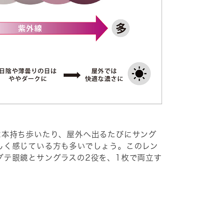
2本持ち歩いたり、屋外へ出るたびにサング
しく感じている方も多いでしょう。このレン
ダテ眼鏡とサングラスの2役を、1枚で両立す