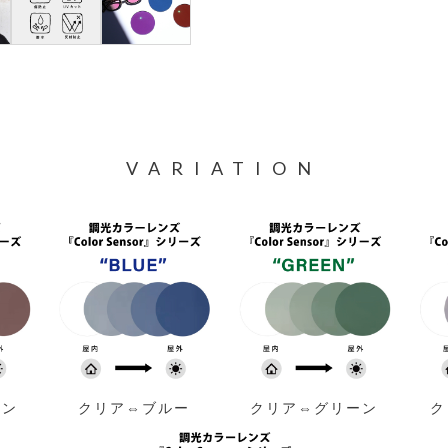
VARIATION
ウン
クリア⇔ブルー
クリア⇔グリーン
ク