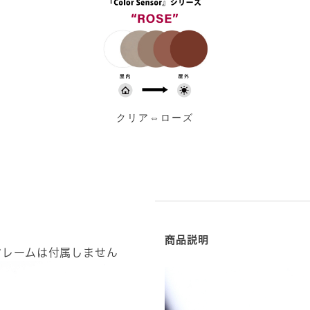
クリア⇔ローズ
商品説明
フレームは付属しません