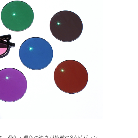
さ、発色・退色の速さが特徴のSAビジョン