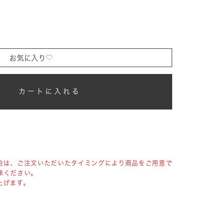
お気に入り
カートに入れる
合は、ご注文いただいたタイミングにより商品をご用意で
承ください。
上げます。