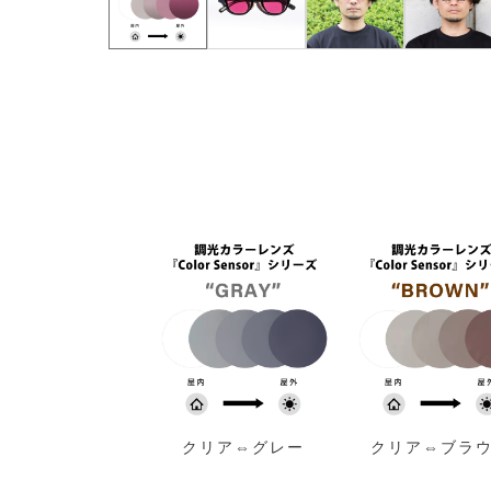
クリア⇔グレー
クリア⇔ブラ