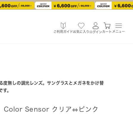
メニュー
ご利用ガイド
お気に入り
カート
ログイン
る度無しの調光レンズ。サングラスとメガネをかけ替
です。
olor Sensor クリア⇔ピンク