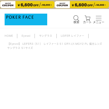
検索
カート
メニュー
検索
カート
メニュー
HOME
Eyevol
サングラス
LEIFER レイファー
【Eyevol】 LEIFER3（51） レイファー3 51 GRY-LY-MGY2 PL 偏光レンズ
サングラス 51サイズ