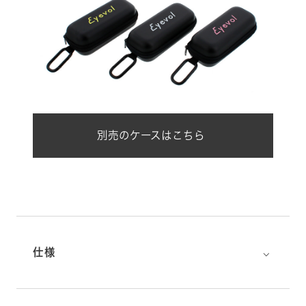
別売のケースはこちら
⌵
仕様