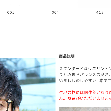
001
004
415
商品説明
スタンダードなウエリント
りと収まるバランスの良さ
いまわしのしやすい1本で
生地の柄には個体差があり
ん。お選びいただけません