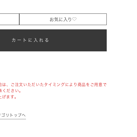
お気に入り
カートに入れる
合は、ご注文いただいたタイミングにより商品をご用意で
承ください。
上げます。
カテゴリトップへ