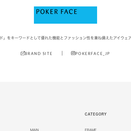
ド」をキーワードとして優れた機能と
ファッション性を兼ね備えたアイウェ
BRAND SITE
POKERFACE_JP
CATEGORY
MAIN
FRAME