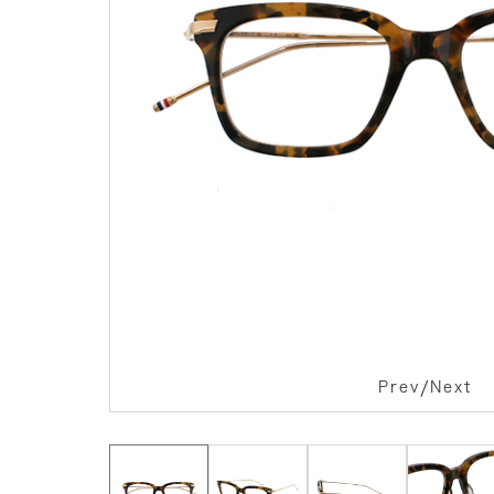
/
Prev
Next