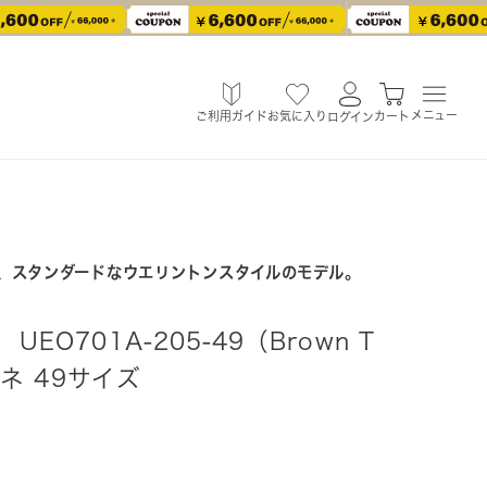
メニュー
ご利用ガイド
お気に入り
カート
ログイン
、スタンダードなウエリントンスタイルのモデル。
UEO701A-205-49（Brown T
メガネ 49サイズ