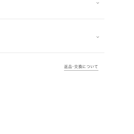
⌵
⌵
返品･交換について