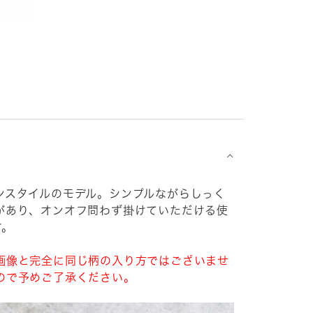
⌵
ンスタイルのモデル。シンプルながらしっく
があり、オンオフ問わず掛けていただける使
す。
画像と完全に同じ柄の入り方ではございませ
ので予めご了承ください。