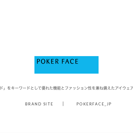
ド」をキーワードとして優れた機能と
ファッション性を兼ね備えたアイウェ
BRAND SITE
POKERFACE_JP