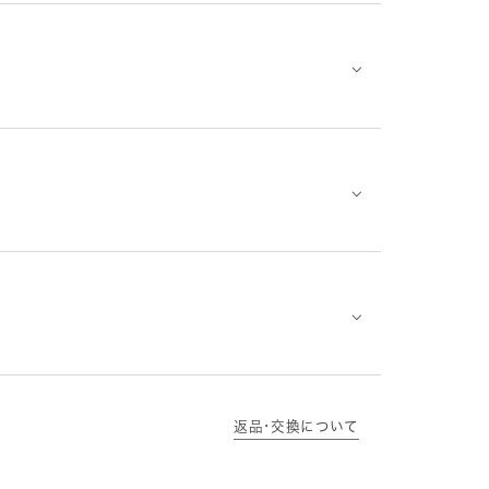
⌵
⌵
⌵
返品･交換について