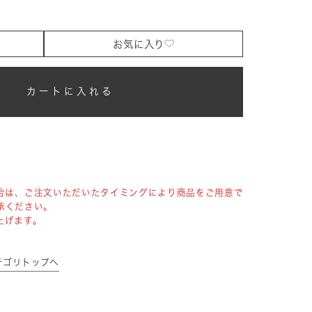
お気に入り
カートに入れる
合は、ご注文いただいたタイミングにより商品をご用意で
承ください。
上げます。
カテゴリトップへ