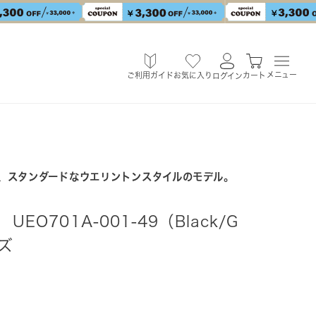
メニュー
ご利用ガイド
お気に入り
カート
ログイン
、スタンダードなウエリントンスタイルのモデル。
UEO701A-001-49（Black/G
イズ