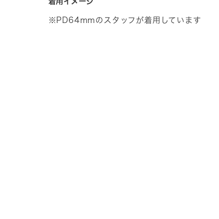
着用イメージ
※PD64mmのスタッフが着用しています