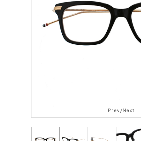
/
Prev
Next