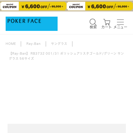
検索
カート
メニュー
検索
カート
メニュー
HOME
Ray-Ban
サングラス
【Ray-Ban】 RB3732 001/31 ポリッシュアリスタゴールド/グリーン サン
グラス 56サイズ