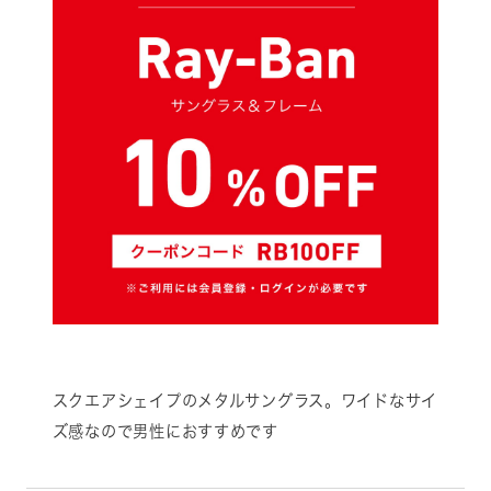
スクエアシェイプのメタルサングラス。ワイドなサイ
ズ感なので男性におすすめです