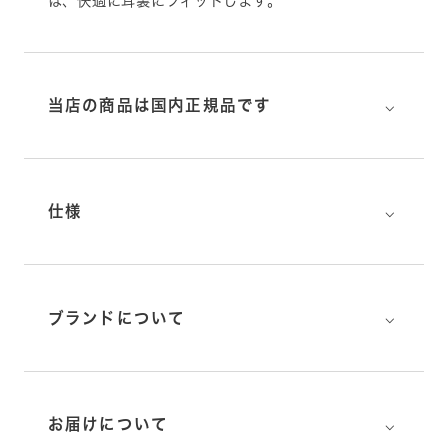
は、快適に耳裏にフィットします。
⌵
当店の商品は国内正規品です
⌵
仕様
⌵
ブランドについて
⌵
お届けについて