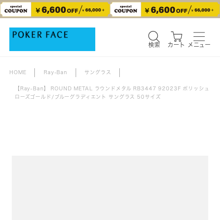
検索
カート
メニュー
検索
カート
メニュー
HOME
Ray-Ban
サングラス
【Ray-Ban】 ROUND METAL ラウンドメタル RB3447 92023F ポリッシュ
ローズゴールド/ブルーグラディエント サングラス 50サイズ