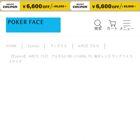
検索
カート
メニュー
検索
カート
メニュー
HOME
Eyevol
サングラス
ARCE アルセ
【Eyevol】 ARCE（52） アルセ52 BK-LY-MBL PL 偏光レンズ サングラス 5
2サイズ