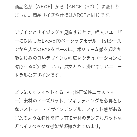
商品名が【ARCE】から【ARCE（52）】に変わり
ました。商品サイズや仕様はARCEと同じです。
デザインとサイジングを見直すことで、幅広いユーザ
ーに対応したEyevolのベーシックモデル。1stシーズ
ンから人気のRYSをベースに、ボリューム感を抑えた
顔なじみの良いデザインは幅広いシチュエーションに
対応する新定番モデル。男女ともに掛けやすいニュー
トラルなデザインです。
ズレにくくフィットするTPE(熱可塑性エラストマ
ー）素材のノーズパット、フィッティングを必要とし
ないストレートデザインテンプル、フィット感がある
ゴムのような特性を持つTPE素材のテンプルパットな
どハイスペックな機能が凝縮されています。