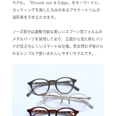
モデル。「Round cut & Edge」をキーワードに、
カッティングを施した丸みのあるアセテートリムが
造形美を引き立たせます。
ノーズ部分は調整可能な美しいスプーン型フォルムの
メタルパーツを採用しており、正面から見た時にパッ
ドが目立ちにくいスマートな仕様。男女問わず掛けら
れるシンプルで使いまわししやすいモデルです。