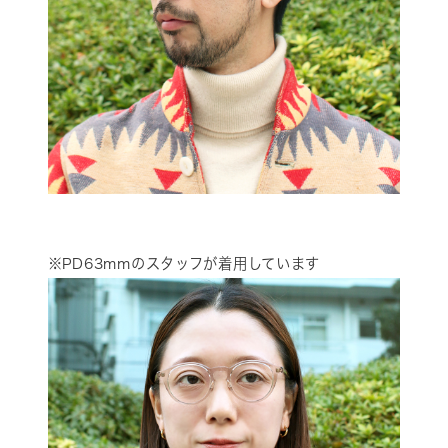
※PD63mmのスタッフが着用しています