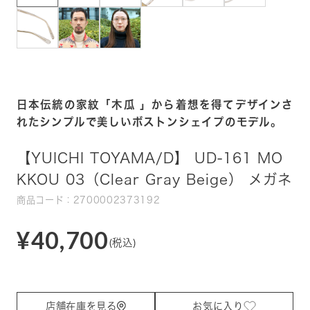
日本伝統の家紋「木瓜 」から着想を得てデザインさ
れたシンプルで美しいボストンシェイプのモデル。
【YUICHI TOYAMA/D】 UD-161 MO
KKOU 03（Clear Gray Beige） メガネ
商品コード：2700002373192
¥40,700
(税込)
店舗在庫を見る
お気に入り