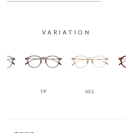
VARIATION
Y
TP
HCL