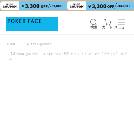
検索
カート
メニュー
HOME
掌 tana-gokoro
【掌 tana-gokoro】 POKER FACE別注モデル PTG-20 BK（ブラック） メガ
ネ