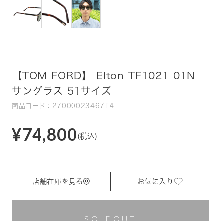
【TOM FORD】 Elton TF1021 01N
サングラス 51サイズ
商品コード：2700002346714
¥74,800
(税込)
店舗在庫を見る
お気に入り
SOLDOUT