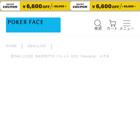
検索
カート
メニュー
検索
カート
メニュー
HOME
ENALLOID
【ENALLOID】 BARRETTO バレット 002（Havana） メガネ