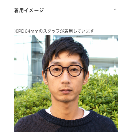
着用イメージ
⌵
※PD64mmのスタッフが着用しています