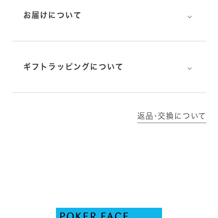
⌵
お届けについて
⌵
ギフトラッピングについて
返品･交換について