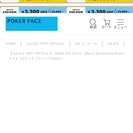
検索
カート
メニュー
検索
カート
メニュー
HOME
JULIUS TART OPTICAL
AR エーアール
44/24
【JULIUS TART OPTICAL】 AR44/24-DA/G（Black Brow/Gold Rivet）
メガネ 44サイズ（ブリッジ24mm）