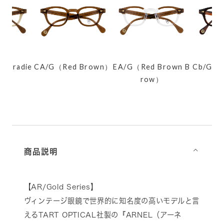
 Gradie
CA/G（Red Brown）
EA/G（Red Brown B
Cb/G（D
）
row）
S
商品説明
⌵
【AR/Gold Series】
ヴィンテージ眼鏡で世界的に知名度の高いモデルと言
えるTART OPTICAL社製の『ARNEL（アーネ