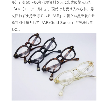
ル）』を50～60年代の資料を元に忠実に復元した
『AR（エーアール）』。現代でも受け入れられ、男
女問わず支持を得ている『AR』に新たな風を吹かせ
る特別仕様として『AR/Gold Series』が登場しま
した。