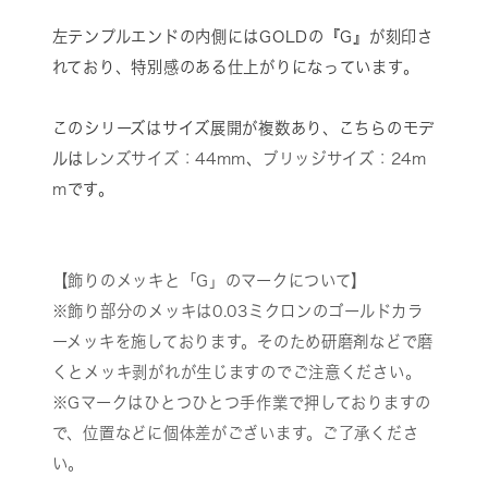
左テンプルエンドの内側にはGOLDの『G』が刻印さ
れており、特別感のある仕上がりになっています。
このシリーズはサイズ展開が複数あり、こちらのモデ
ルは
レンズサイズ：44mm
、
ブリッジサイズ：24m
m
です。
【飾りのメッキと「G」のマークについて】
※飾り部分のメッキは0.03ミクロンのゴールドカラ
ーメッキを施しております。そのため研磨剤などで磨
くとメッキ剥がれが生じますのでご注意ください。
※Gマークはひとつひとつ手作業で押しておりますの
で、位置などに個体差がございます。ご了承くださ
い。