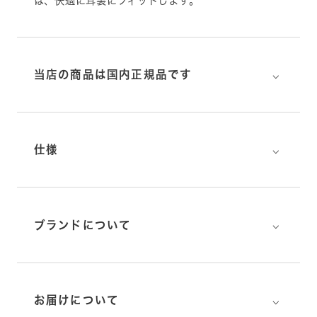
は、快適に耳裏にフィットします。
⌵
当店の商品は国内正規品です
⌵
仕様
⌵
ブランドについて
⌵
お届けについて