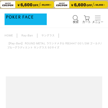
検索
カート
メニュー
検索
カート
メニュー
HOME
Ray-Ban
サングラス
【Ray-Ban】 ROUND METAL ラウンドメタル RB3447 001/3M ゴールド/
ブルーグラディエント サングラス 50サイズ