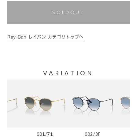
SOLDOUT
Ray-Ban レイバン カテゴリトップへ
VARIATION
1
001/71
002/3F
9