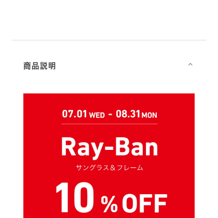
商品説明
⌵