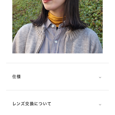
⌵
仕様
⌵
レンズ交換について