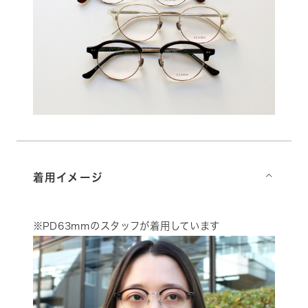
着用イメージ
⌵
※PD63mmのスタッフが着用しています