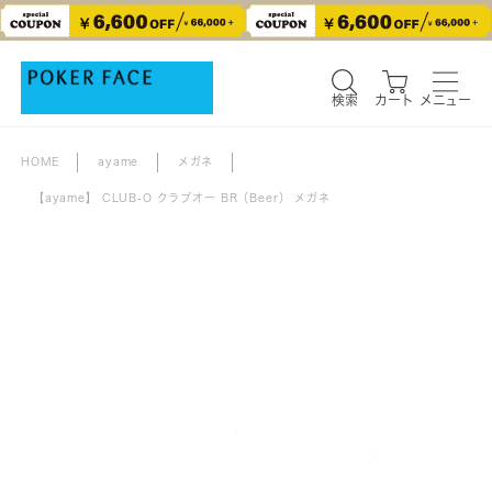
検索
カート
メニュー
検索
カート
メニュー
HOME
ayame
メガネ
【ayame】 CLUB-O クラブオー BR（Beer） メガネ