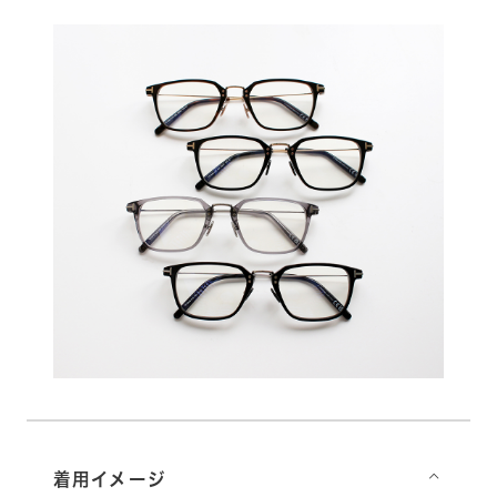
着用イメージ
⌵