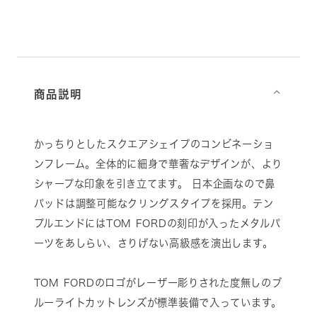
商品説明
⌵
かっちりとしたスクエアシェイプのコンビネーショ
ンフレーム。全体的に細身で華奢なデザインが、より
シャープな印象を引き立てます。 日本企画なので鼻
パッドは調整可能なクリングスタイプを採用。テン
プルエンドにはTOM FORDの刻印が入ったメタルパ
ーツをあしらい、さりげない高級感を演出します。
TOM FORDのロゴがレーザー彫りされた度無しのブ
ルーライトカットレンズが標準装備で入っています。