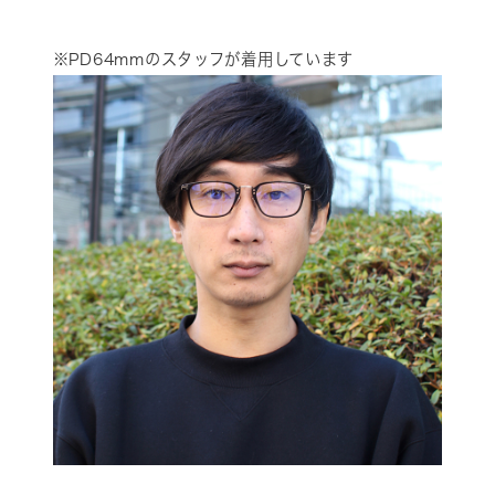
※PD64mmのスタッフが着用しています