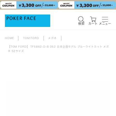
検索
カート
メニュー
検索
カート
メニュー
HOME
TOM FORD
メガネ
【TOM FORD】 TF5862-D-B 052 日本企画モデル ブルーライトカット メガ
ネ 52サイズ