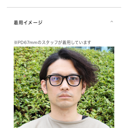
着用イメージ
⌵
※PD67mmのスタッフが着用しています