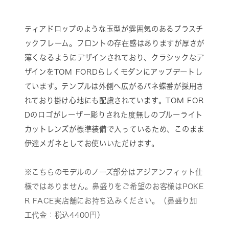
ティアドロップのような玉型が雰囲気のあるプラスチ
ックフレーム。フロントの存在感はありますが厚さが
薄くなるようにデザインされており、クラシックなデ
ザインをTOM FORDらしくモダンにアップデートし
ています。テンプルは外側へ広がるバネ蝶番が採用さ
れており掛け心地にも配慮されています。TOM FOR
Dのロゴがレーザー彫りされた度無しのブルーライト
カットレンズが標準装備で入っているため、このまま
伊達メガネとしてお使いいただけます。
※こちらのモデルのノーズ部分はアジアンフィット仕
様ではありません。鼻盛りをご希望のお客様はPOKE
R FACE実店舗にお持ち込みください。（鼻盛り加
工代金：税込4400円）