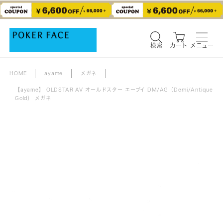
検索
カート
メニュー
検索
カート
メニュー
HOME
ayame
メガネ
【ayame】 OLDSTAR AV オールドスター エーブイ DM/AG（Demi/Antique
Gold） メガネ