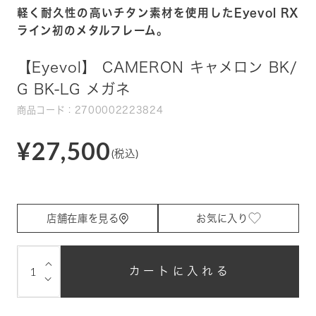
軽く耐久性の高いチタン素材を使用したEyevol RX
ライン初のメタルフレーム。
【Eyevol】 CAMERON キャメロン BK/
G BK-LG メガネ
商品コード：2700002223824
¥27,500
(税込)
店舗在庫を見る
お気に入り
⌵
カートに入れる
⌵