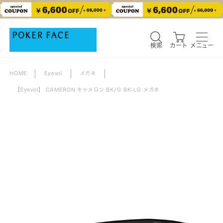
検索
カート
メニュー
検索
カート
メニュー
HOME
Eyevol
メガネ
【Eyevol】 CAMERON キャメロン BK/G BK-LG メガネ