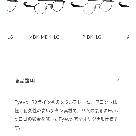
DM-LG
MBK MBK-LG
P BK-LG
AG
商品説明
⌵
Eyevol RXライン初のメタルフレーム。フロントは
軽く耐久性の高いチタン素材で、リムの裏側にEyev
olロゴの彫金を施したEyevol完全オリジナル仕様で
す。