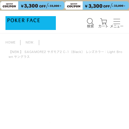
検索
カート
メニュー
検索
カート
メニュー
HOME
NEW.
【NEW.】 SAGAMORE2 サガモア2 C-1（Black） レンズカラー：Light Bro
wn サングラス