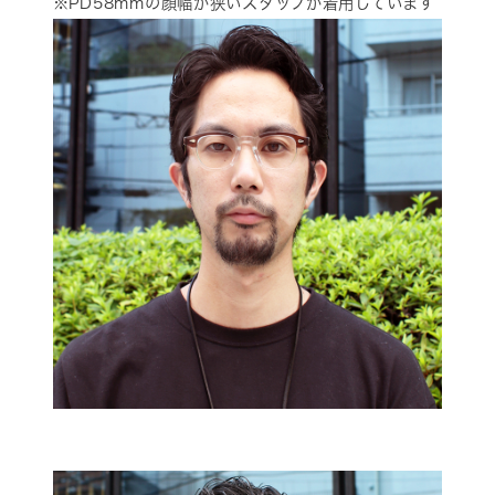
※PD58mmの顔幅が狭いスタッフが着用しています