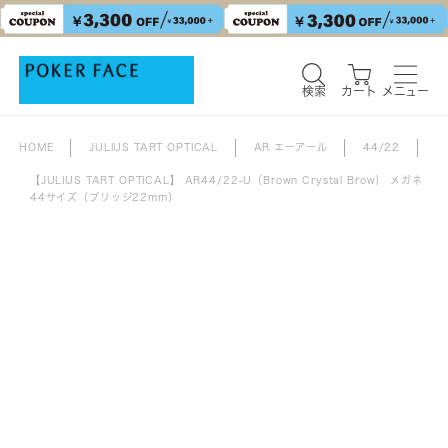
検索
カート
メニュー
HOME
JULIUS TART OPTICAL
AR エーアール
44/22
【JULIUS TART OPTICAL】 AR44/22-U（Brown Crystal Brow） メガネ
44サイズ（ブリッジ22mm）