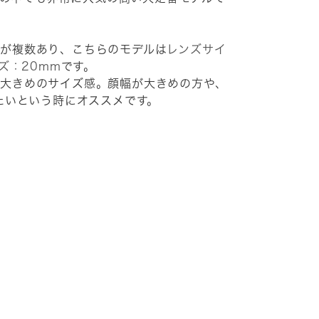
展開が複数あり、こちらのモデルは
レンズサイ
ズ：20mm
です。
も少し大きめのサイズ感。顔幅が大きめの方や、
たいという時にオススメです。