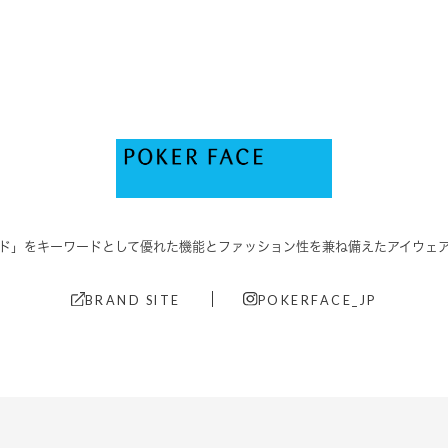
ド」をキーワードとして優れた機能と
ファッション性を兼ね備えたアイウェ
BRAND SITE
POKERFACE_JP