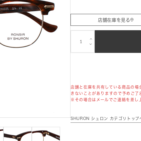
店舗在庫を見る
⌵
⌵
店舗と在庫を共有している商品の場
きないことがありますので予めご了
※その場合はメールでご連絡を差し
SHURON シュロン カテゴリトップ