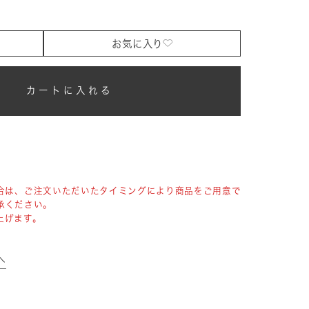
お気に入り
カートに入れる
合は、ご注文いただいたタイミングにより商品をご用意で
承ください。
上げます。
へ