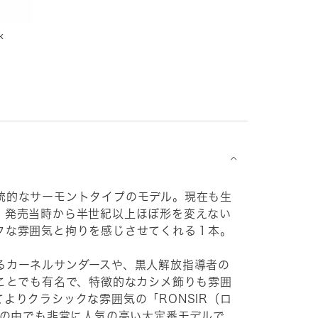
k
⌵
統的なサーモントタイプのモデル。現在も生
、発売当時から半世紀以上ほぼ形を変えない
クな雰囲気と拘りを感じさせてくれる１本。
るカーネルサンダースや、黒人解放指導者の
たことでも有名で、特徴的なカシメ飾りも雰囲
よりクラシックな雰囲気の「RONSIR（ロ
ンの中でも非常に人気の高い大定番モデルで