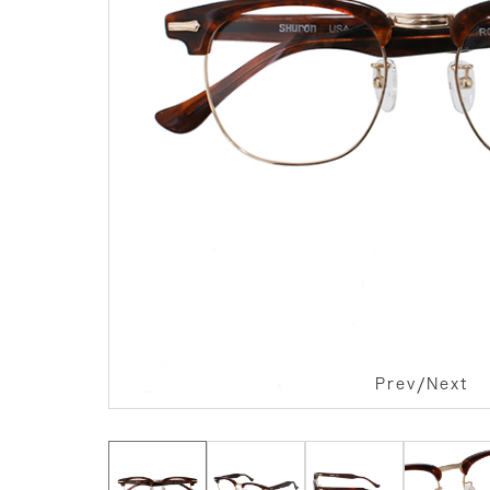
/
Prev
Next