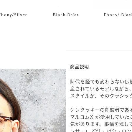
Ebony/Silver
Black Briar
Ebony/ Blac
商品説明
時代を経ても変わらない伝
産されているモデルながら
スタイルが、そのクラシッ
ケンタッキーの創設者であ
マルコムX が愛用してい
気があります。縦幅を残して
ンサー） ZYL」はシュロ