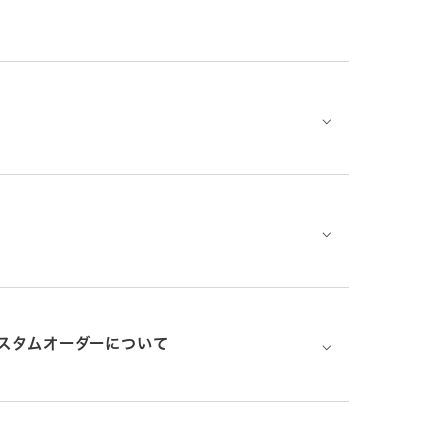
⌵
⌵
スタムオーダーについて
⌵