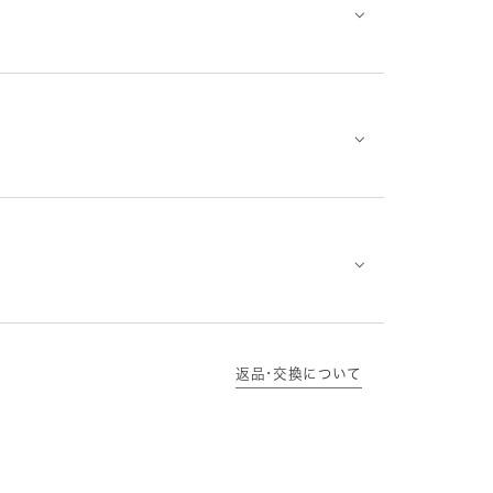
⌵
⌵
⌵
返品･交換について