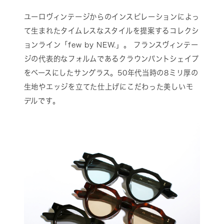
ユーロヴィンテージからのインスピレーションによっ
て生まれたタイムレスなスタイルを提案するコレクシ
ョンライン「few by NEW.」。 フランスヴィンテー
ジの代表的なフォルムであるクラウンパントシェイプ
をベースにしたサングラス。50年代当時の8ミリ厚の
生地やエッジを立てた仕上げにこだわった美しいモ
デルです。