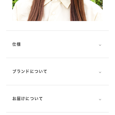
⌵
仕様
⌵
ブランドについて
⌵
お届けについて