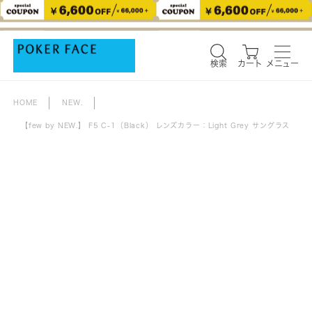
検索
カート
メニュー
検索
カート
メニュー
HOME
NEW.
【few by NEW.】 F5 C-1（Black） レンズカラー：Light Grey サングラス