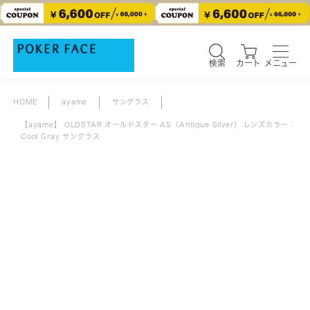
検索
カート
メニュー
検索
カート
メニュー
HOME
ayame
サングラス
【ayame】 OLDSTAR オールドスター AS（Antique Silver） レンズカラー：
Cool Gray サングラス