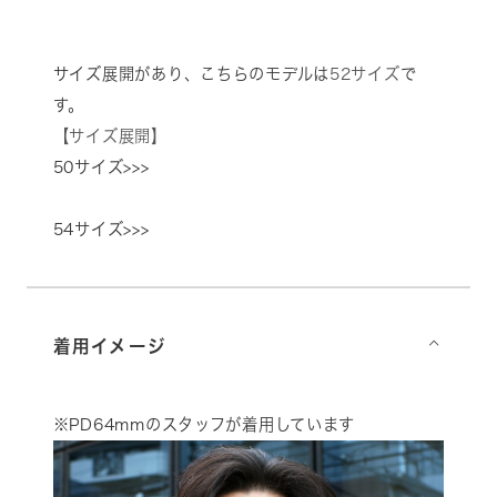
サイズ展開があり、こちらのモデルは
52サイズ
で
す。
【サイズ展開】
50サイズ>>>
54サイズ>>>
着用イメージ
⌵
※PD64mmのスタッフが着用しています