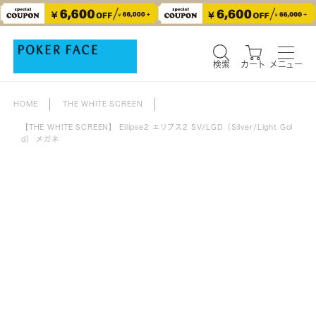
検索
カート
メニュー
検索
カート
メニュー
HOME
THE WHITE SCREEN
【THE WHITE SCREEN】 Ellipse2 エリプス2 SV/LGD（Silver/Light Gol
d） メガネ