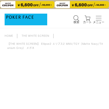
検索
カート
メニュー
検索
カート
メニュー
HOME
THE WHITE SCREEN
【THE WHITE SCREEN】 Ellipse2 エリプス2 MNV/TGY（Matte Navy/Tit
anium Grey） メガネ