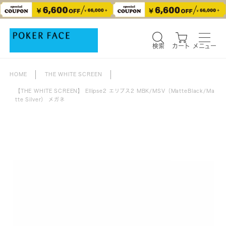
検索
カート
メニュー
検索
カート
メニュー
HOME
THE WHITE SCREEN
【THE WHITE SCREEN】 Ellipse2 エリプス2 MBK/MSV（MatteBlack/Ma
tte Silver） メガネ