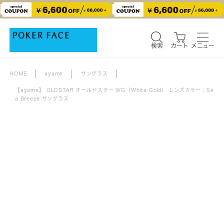
検索
カート
メニュー
検索
カート
メニュー
HOME
ayame
サングラス
【ayame】 OLDSTAR オールドスター WG（White Gold） レンズカラー：Se
a Breeze サングラス