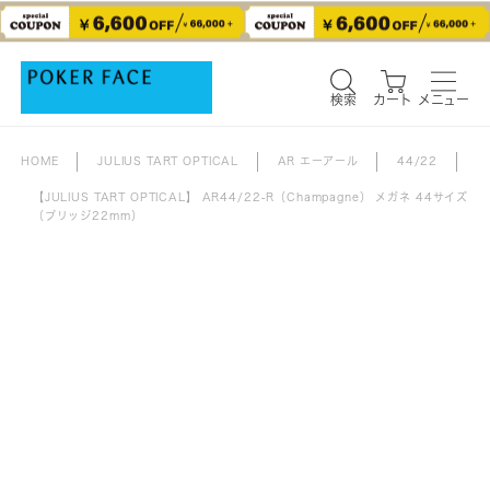
検索
カート
メニュー
検索
カート
メニュー
HOME
JULIUS TART OPTICAL
AR エーアール
44/22
【JULIUS TART OPTICAL】 AR44/22-R（Champagne） メガネ 44サイズ
（ブリッジ22mm）