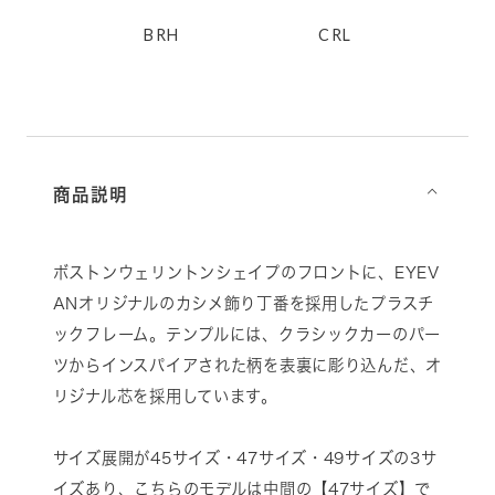
RT
BRH
CRL
商品説明
⌵
ボストンウェリントンシェイプのフロントに、EYEV
ANオリジナルのカシメ飾り丁番を採用したプラスチ
ックフレーム。テンプルには、クラシックカーのパー
ツからインスパイアされた柄を表裏に彫り込んだ、オ
リジナル芯を採用しています。
サイズ展開が45サイズ・47サイズ・49サイズの3サ
イズあり、こちらのモデルは中間の【47サイズ】で