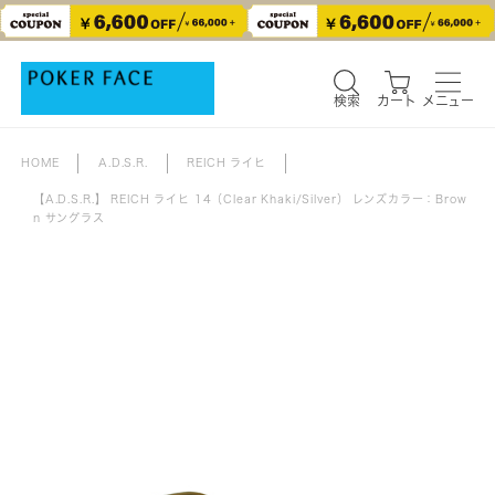
検索
カート
メニュー
検索
カート
メニュー
HOME
A.D.S.R.
REICH ライヒ
【A.D.S.R.】 REICH ライヒ 14（Clear Khaki/Silver） レンズカラー：Brow
n サングラス