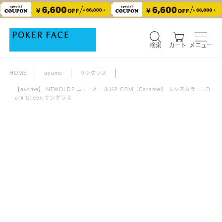
検索
カート
メニュー
検索
カート
メニュー
HOME
ayame
サングラス
【ayame】 NEWOLD2 ニューオールド2 CRM（Caramel） レンズカラー：D
ark Green サングラス