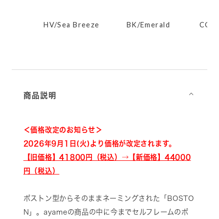
S
HV/Sea Breeze
BK/Emerald
CGO/
商品説明
⌵
＜価格改定のお知らせ＞
2026年9月1日(火)より価格が改定されます。
【旧価格】41800円（税込）→【新価格】44000
円（税込）
ボストン型からそのままネーミングされた「BOSTO
N」。ayameの商品の中に今までセルフレームのボ