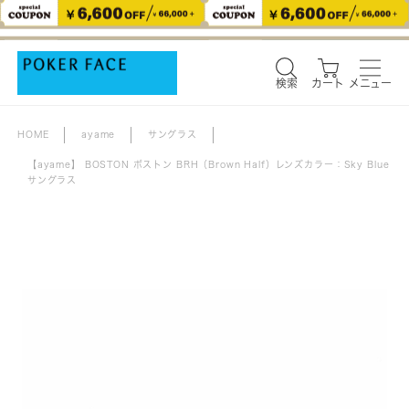
検索
カート
メニュー
検索
カート
メニュー
HOME
ayame
サングラス
【ayame】 BOSTON ボストン BRH（Brown Half）レンズカラー：Sky Blue
サングラス