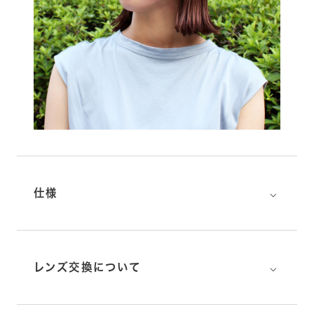
⌵
仕様
⌵
レンズ交換について