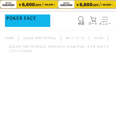
検索
カート
メニュー
検索
カート
メニュー
HOME
JULIUS TART OPTICAL
AR エーアール
44/22
【JULIUS TART OPTICAL】 AR44/22-H（Fresh Pink） メガネ 44サイズ
（ブリッジ22mm）