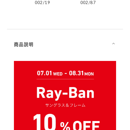
8G
002/19
002/87
0
商品説明
⌵