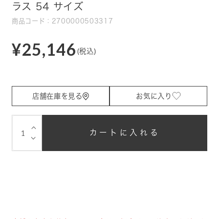
ラス 54 サイズ
商品コード：2700000503317
¥25,146
(税込)
店舗在庫を見る
お気に入り
⌵
カートに入れる
⌵