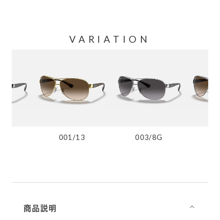
VARIATION
003/8G
004
001/13
商品説明
⌵