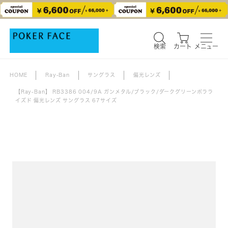
検索
カート
メニュー
検索
カート
メニュー
HOME
Ray-Ban
サングラス
偏光レンズ
【Ray-Ban】 RB3386 004/9A ガンメタル/ブラック/ダークグリーンポララ
イズド 偏光レンズ サングラス 67サイズ