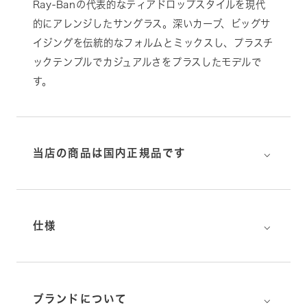
Ray-Banの代表的なティアドロップスタイルを現代
的にアレンジしたサングラス。深いカーブ、ビッグサ
イジングを伝統的なフォルムとミックスし、プラスチ
ックテンプルでカジュアルさをプラスしたモデルで
す。
⌵
当店の商品は国内正規品です
⌵
仕様
⌵
ブランドについて