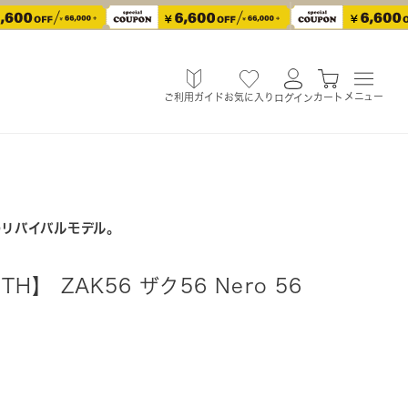
メニュー
ご利用ガイド
お気に入り
カート
ログイン
のリバイバルモデル。
ITH】 ZAK56 ザク56 Nero 56