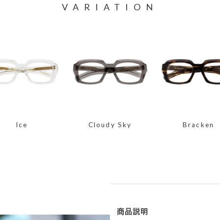
VARIATION
Ice
Cloudy Sky
Bracken
商品説明