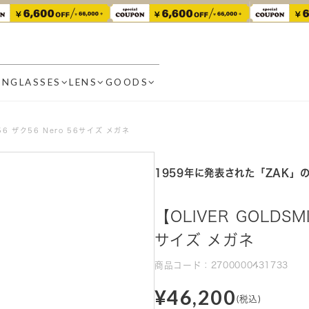
UNGLASSES
LENS
GOODS
K56 ザク56 Nero 56サイズ メガネ
1959年に発表された「ZAK」
【OLIVER GOLDSM
サイズ メガネ
商品コード：2700000431733
¥46,200
(税込)